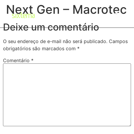
Next Gen – Macrotec
Deixe um comentário
O seu endereço de e-mail não será publicado.
Campos
obrigatórios são marcados com
*
Comentário
*