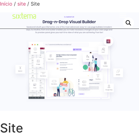
Início
/
site
/ Site
Site