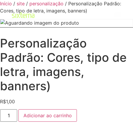
Início
/
site
/
personalização
/ Personalização Padrão:
Cores, tipo de letra, imagens, banners)
Personalização
Padrão: Cores, tipo de
letra, imagens,
banners)
R$
1,00
Adicionar ao carrinho