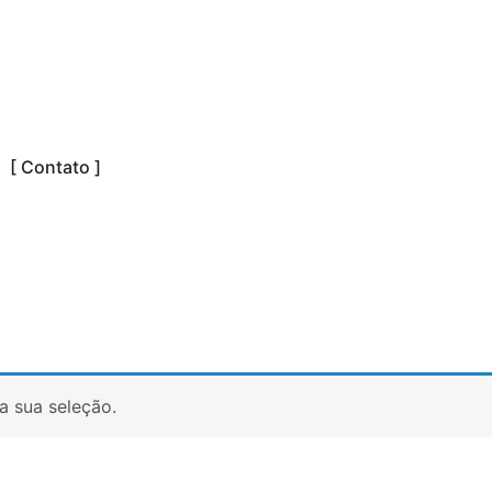
[ Contato ]
a sua seleção.