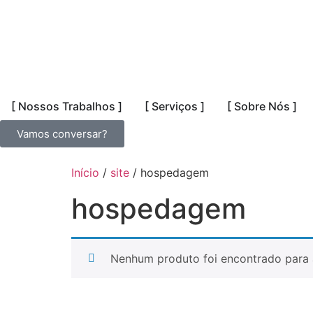
[ Nossos Trabalhos ]
[ Serviços ]
[ Sobre Nós ]
Vamos conversar?
Início
/
site
/ hospedagem
hospedagem
Nenhum produto foi encontrado para 